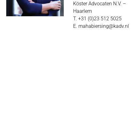
Köster Advocaten N.V. –
Haarlem
T. +31 (0)23 512 5025
E. mahabiersing@kadv.nl