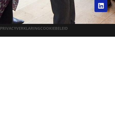
PRIVACYVERKLARING
COOKIEBELEID