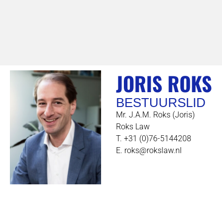
JORIS ROKS
BESTUURSLID
Mr. J.A.M. Roks (Joris)
Roks Law
T. +31 (0)76-5144208
E. roks@rokslaw.nl