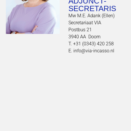
ADJUNCT-
SECRETARIS
Mw M.E. Adank (Ellen)
Secretariaat VIA
Postbus 21
3940 AA Doorn
T. +31 (0343) 420 258
E. info@via-incasso.nl